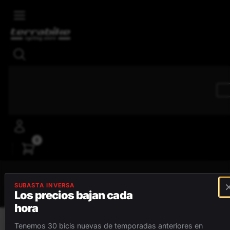
Skip to main content
4,8/5
Reseñas positivas
0
MENÚ
SUBASTA INVERSA
Los precios bajan cada
hora
BICICLETAS
Tenemos 30 bicis nuevas de temporadas anteriores en