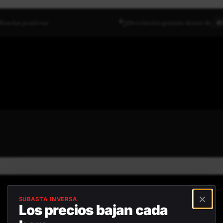
Reseñas positivas
Devolución gratuita dentro de
45
×
SUBASTA INVERSA
Los precios bajan cada