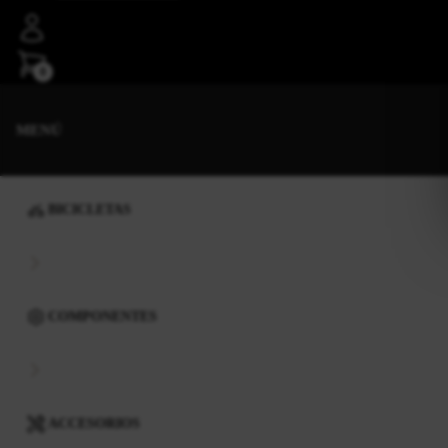
0
MENÚ
BICICLETAS
COMPONENTES
ACCESORIOS