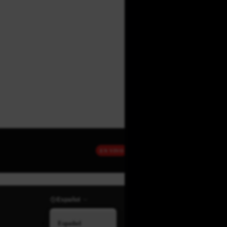
EN VIVO
Español
Español