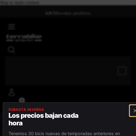
Skip to main content
4,8/5
Reseñas positivas
0
SUBASTA INVERSA
Los precios bajan cada
hora
MENÚ
Tenemos 30 bicis nuevas de temporadas anteriores en