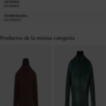
GÉNERO
HOMBRE
TEMPORADA
INVIERNO
Productos de la misma categoría