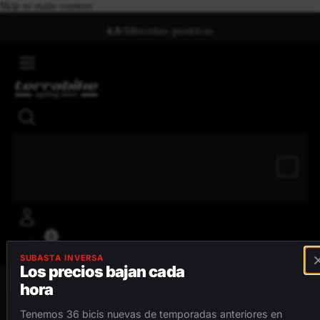
Skip to main content
4,8/5
Reseñas positivas
0
SUBASTA INVERSA
Los precios bajan cada
hora
MENÚ
Tenemos 36 bicis nuevas de temporadas anteriores en