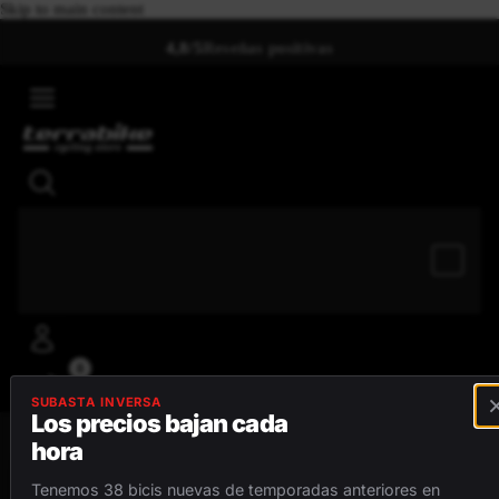
Skip to main content
4,8/5
Reseñas positivas
0
SUBASTA INVERSA
Los precios bajan cada
hora
MENÚ
Tenemos 38 bicis nuevas de temporadas anteriores en