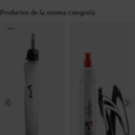
Productos de la misma categoría
nuevo