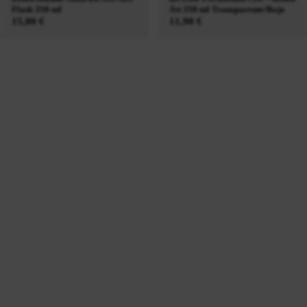
Flask 350 ml
Jet 350 ml Transparente/Rojo
15,00 €
11,90 €