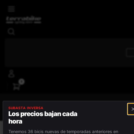
Skip to main content
4,8/5
Reseñas positivas
0
MENÚ
SUBASTA INVERSA
Los precios bajan cada
hora
BICICLETAS
Tenemos 36 bicis nuevas de temporadas anteriores en