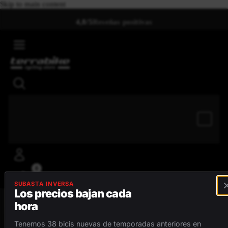
Skip to main content
4,8/5
Reseñas positivas
0
SUBASTA INVERSA
Los precios bajan cada
hora
MENÚ
Tenemos 38 bicis nuevas de temporadas anteriores en