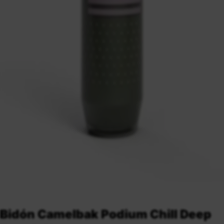
Bidón Camelbak Podium Chill Deep