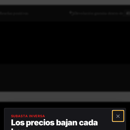
Reseñas positivas
Devolución gratuita dentro de
45
×
SUBASTA INVERSA
Los precios bajan cada