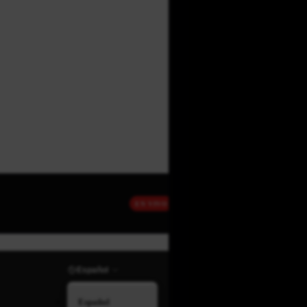
EN VIVO
Español
Español