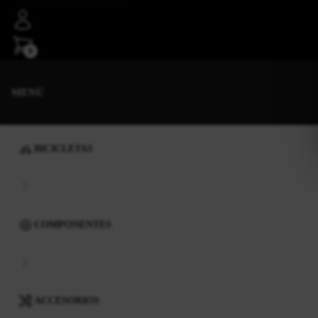
0
MENÚ
BICICLETAS
COMPONENTES
ACCESORIOS