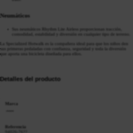
Neumáticos
Sus neumáticos Rhythm Lite Airless proporcionan tracción,
comodidad, estabilidad y diversión en cualquier tipo de terreno.
La Specialized Hotwalk es la compañera ideal para que los niños den
sus primeras pedaladas con confianza, seguridad y toda la diversión
que aporta una bicicleta diseñada para ellos.
Detalles del producto
Marca
Referencia
94026-76??