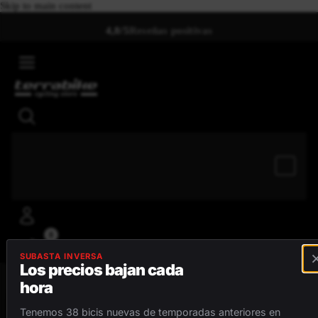
Skip to main content
4,8/5
Reseñas positivas
0
SUBASTA INVERSA
Los precios bajan cada
hora
MENÚ
Tenemos 38 bicis nuevas de temporadas anteriores en