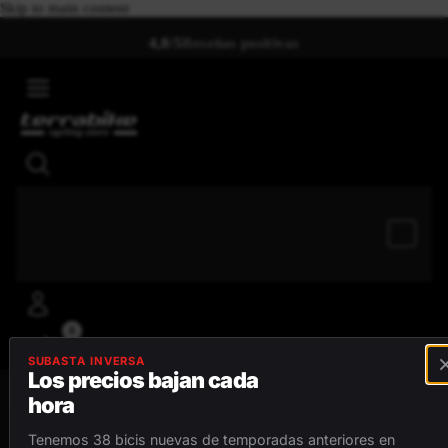
Skip to main content
4,8/5
Reseñas positivas
0
SUBASTA INVERSA
Los precios bajan cada
hora
MENÚ
Tenemos 38 bicis nuevas de temporadas anteriores en