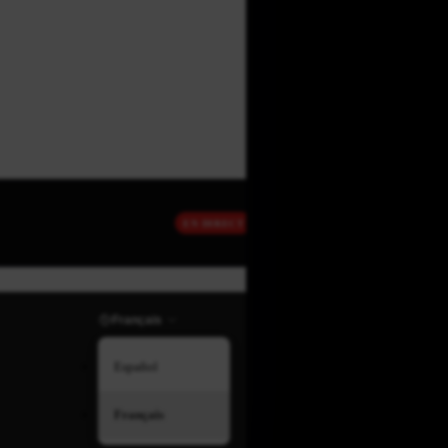
EN DIRECT
Français
Español
Français