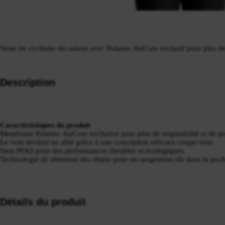
Veste de cyclisme mi-saison avec Polartec AirCore exclusif pour plus de 
Description
Caractéristiques du produit
Membrane Polartec AirCore exclusive pour plus de respirabilité et de pr
Le vent devient un allié grâce à une conception efficace coupe-vent.
Sans PFAS pour des performances durables et écologiques.
Technologie de rétention des objets pour un rangement sûr dans la poc
Détails du produit