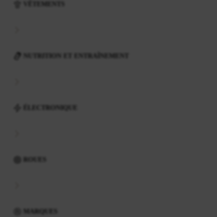
VÊTEMENTS
NUTRITION ET ENTRAÎNEMENT
ÉLECTRONIQUE
ROUES
MARQUES