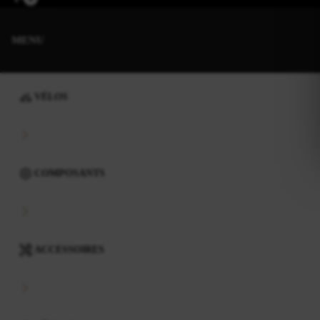
MENU
VÉLOS
COMPOSANTS
ACCESSOIRES