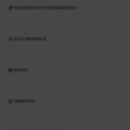
NUTRITION ET ENTRAÎNEMENT
ÉLECTRONIQUE
ROUES
MARQUES