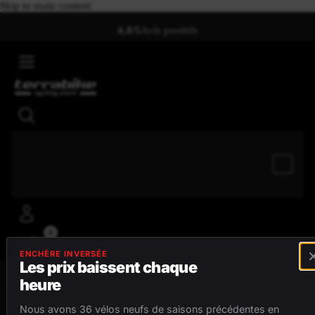
Skip to main content
Retour gratuit sous
4,8/5
Avis positifs
45 jours
0
ENCHÈRE INVERSÉE
Les prix baissent chaque
heure
MENU
Nous avons 36 vélos neufs de saisons précédentes en