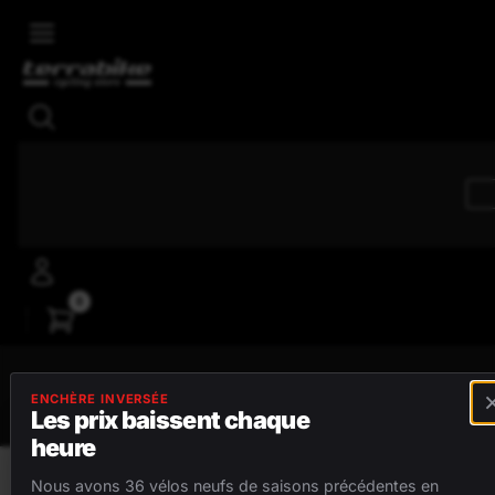
Skip to main content
4,8/5
Avis positifs
0
MENU
ENCHÈRE INVERSÉE
Les prix baissent chaque
heure
VÉLOS
Nous avons 36 vélos neufs de saisons précédentes en