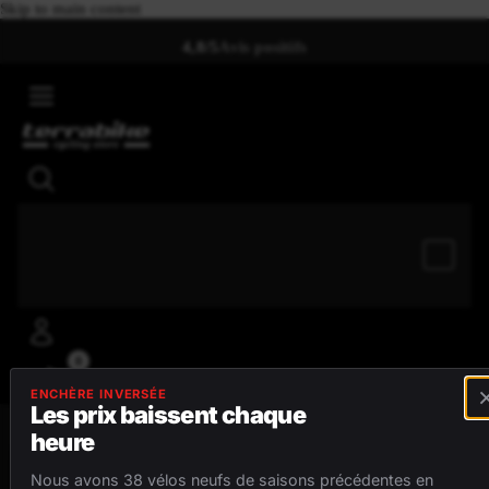
Skip to main content
4,8/5
Avis positifs
0
ENCHÈRE INVERSÉE
Les prix baissent chaque
heure
MENU
Nous avons 38 vélos neufs de saisons précédentes en