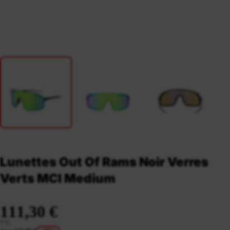
Lunettes Out Of Rams Noir Verres
Verts MCI Medium
111,30 €
TTC