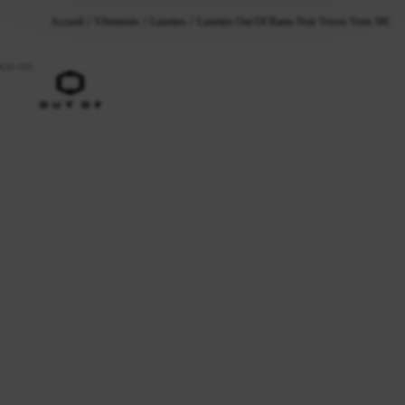
Accueil
Vêtements
Lunettes
Lunettes Out Of Rams Noir Verres Verts MCI