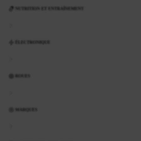
NUTRITION ET ENTRAÎNEMENT
ÉLECTRONIQUE
ROUES
MARQUES