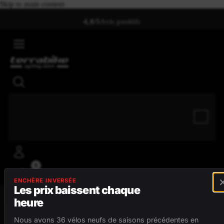
Skip to main content
4,8/5
Avis positifs
0
ENCHÈRE INVERSÉE
Les prix baissent chaque
heure
MENU
Nous avons 36 vélos neufs de saisons précédentes en