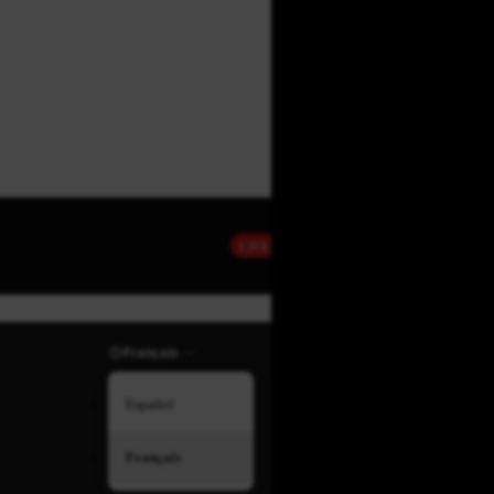
LIVE
Français
Español
Français