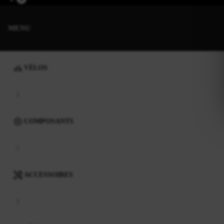
MENU
VÉLOS
COMPOSANTS
ACCESSOIRES