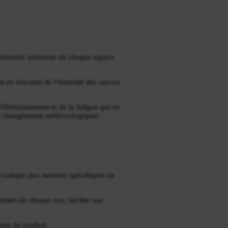
luminosité ambiante de chaque espace
t en fonction de l'intensité des rayons
l'éblouissement et de la fatigue qui en
s de changements météorologiques
i s'adapte aux mesures spécifiques de
arités de chaque nez, facilite son
tion du produit.