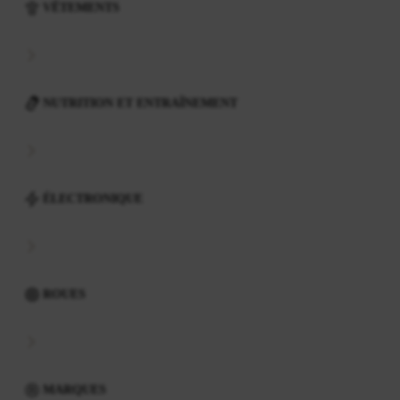
VÊTEMENTS
NUTRITION ET ENTRAÎNEMENT
ÉLECTRONIQUE
ROUES
MARQUES