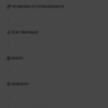
NUTRITION ET ENTRAÎNEMENT
ÉLECTRONIQUE
ROUES
MARQUES