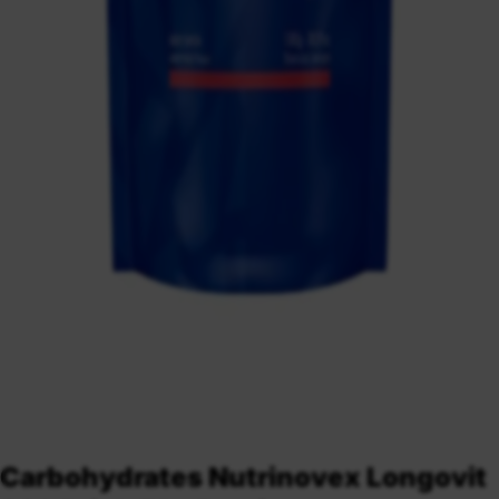
Carbohydrates Nutrinovex Longovit