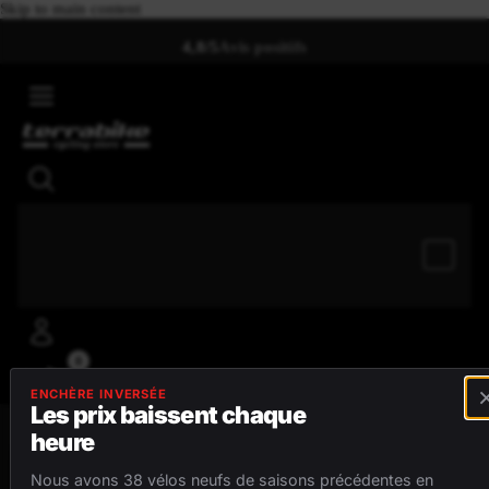
Skip to main content
4,8/5
Avis positifs
0
ENCHÈRE INVERSÉE
Les prix baissent chaque
heure
MENU
Nous avons 38 vélos neufs de saisons précédentes en