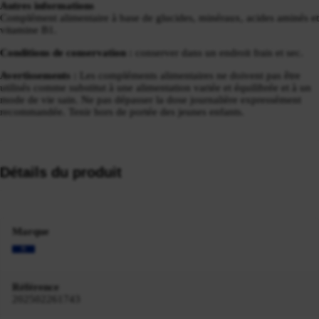
Autres informations
Complément alimentaire à base de glucides, minéraux, acides aminés et
vitamine B1.
Conditions de conservation :
conserver dans un endroit frais et sec.
Avertissements :
Les compléments alimentaires ne doivent pas être
utilisés comme substitut à une alimentation variée et équilibrée et à un
mode de vie sain. Ne pas dépasser la dose journalière expressément
recommandée. Tenir hors de portée des jeunes enfants.
Détails du produit
Marque
Référence
202502261743