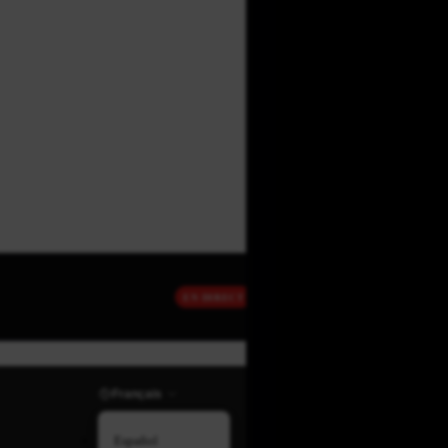
EN DIRECT
Français
Español