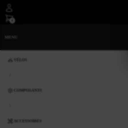
0
MENU
VÉLOS
COMPOSANTS
ACCESSOIRES