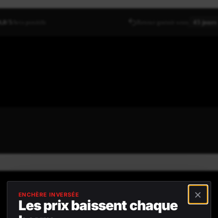
4,8/5
Avis positifs
Retour gratuit sous
45 jours
×
ENCHÈRE INVERSÉE
Les prix baissent chaque