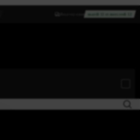
Recevez entre
mardi 11 et mercredi 12