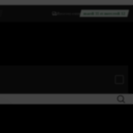
Recevez entre
mardi 11 et mercredi 12