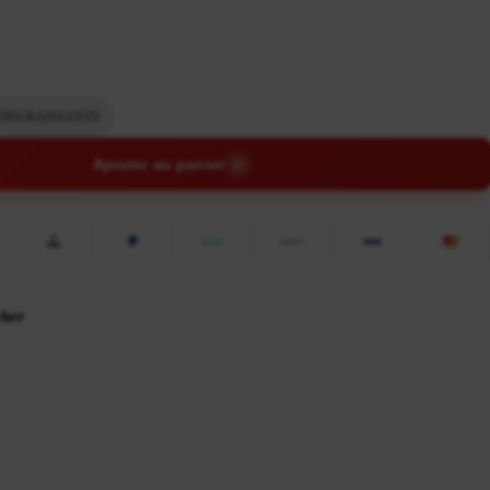
DÉGRAISSANTS
Ajouter au panier
cher