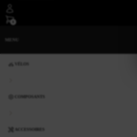
0
MENU
VÉLOS
COMPOSANTS
ACCESSOIRES