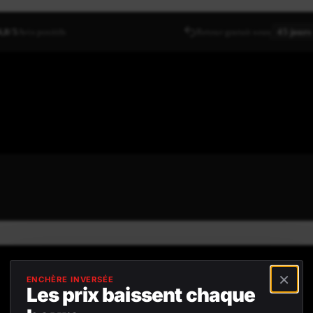
4,8/5
Avis positifs
Retour gratuit sous
45 jours
×
ENCHÈRE INVERSÉE
Les prix baissent chaque