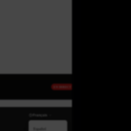
EN DIRECT
Français
Español