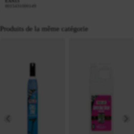
EAN13
8015431000149
Produits de la même catégorie