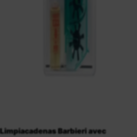
Limpiacadenas Barbieri avec