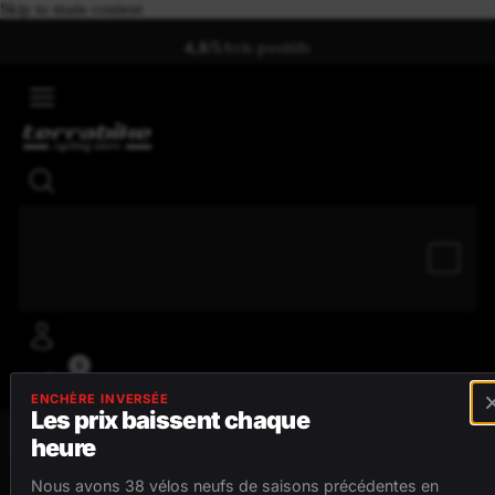
Skip to main content
4,8/5
Avis positifs
0
ENCHÈRE INVERSÉE
Les prix baissent chaque
heure
MENU
Nous avons 38 vélos neufs de saisons précédentes en