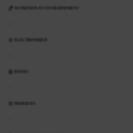
NUTRITION ET ENTRAÎNEMENT
ÉLECTRONIQUE
ROUES
MARQUES