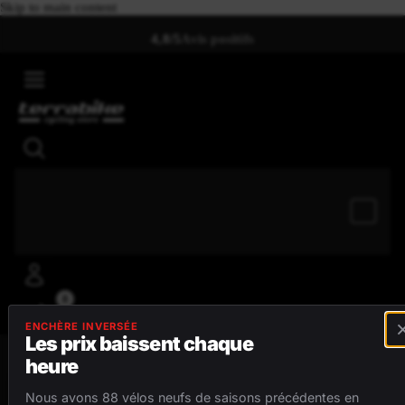
Skip to main content
4,8/5
Avis positifs
0
ENCHÈRE INVERSÉE
Les prix baissent chaque
heure
MENU
Nous avons 88 vélos neufs de saisons précédentes en