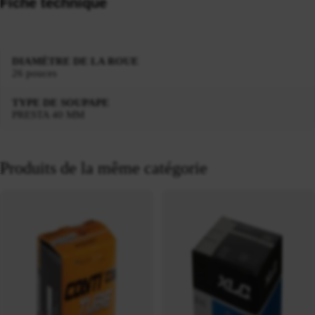
Fiche technique
DIAMÈTRE DE LA ROUE
26 pouces
TYPE DE SOUPAPE
PRESTA 40 MM
Produits de la même catégorie