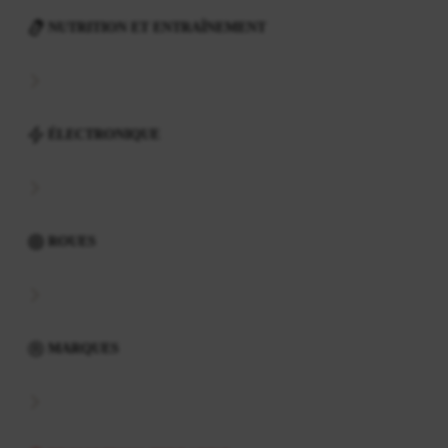
NUTRITION ET ENTRAÎNEMENT
ÉLECTRONIQUE
ROUES
MARQUES