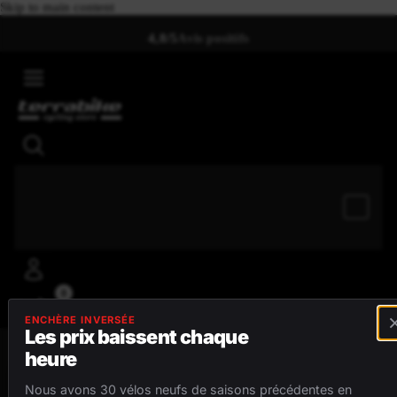
Skip to main content
4,8/5
Avis positifs
0
ENCHÈRE INVERSÉE
Les prix baissent chaque
heure
MENU
Nous avons 30 vélos neufs de saisons précédentes en