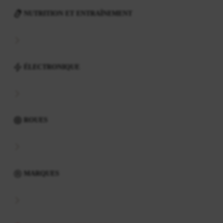
NUTRITION ET ENTRAÎNEMENT
ÉLECTRONIQUE
ROUES
MARQUES