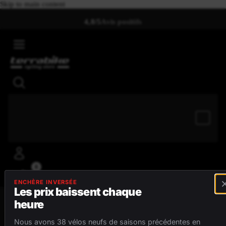
Skip to main content
4,8/5
Avis positifs
0
ENCHÈRE INVERSÉE
Les prix baissent chaque
heure
MENU
Nous avons 38 vélos neufs de saisons précédentes en