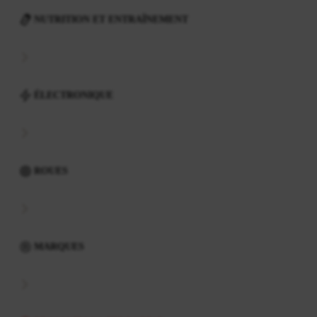
NUTRITION ET ENTRAÎNEMENT
ÉLECTRONIQUE
ROUES
MARQUES