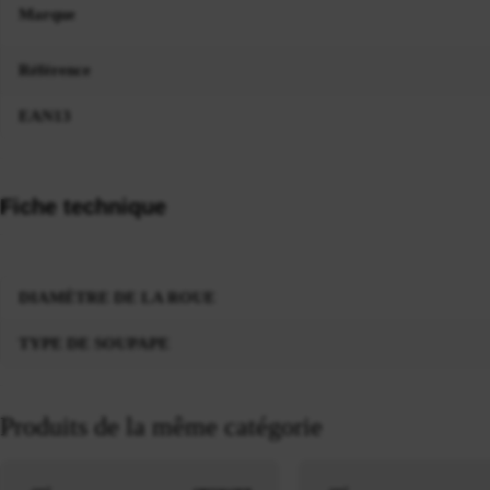
Marque
Référence
EAN13
Fiche technique
DIAMÈTRE DE LA ROUE
TYPE DE SOUPAPE
Produits de la même catégorie