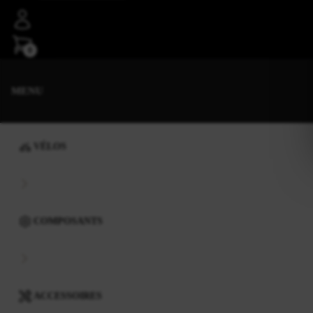
0
MENU
VÉLOS
COMPOSANTS
ACCESSOIRES