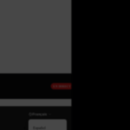
EN DIRECT
Français
Español