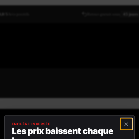
4,8/5
Avis positifs
Retour gratuit sous
45 jours
×
ENCHÈRE INVERSÉE
Les prix baissent chaque