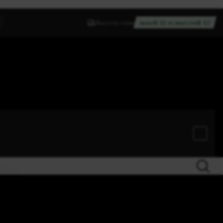
Recevez entre
mardi 11 et mercredi 12