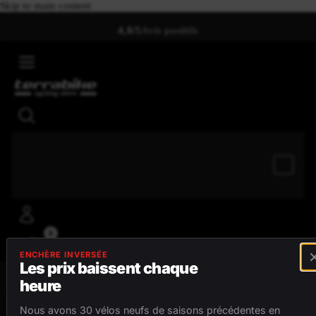
Skip to main content
4,8/5
Avis positifs
0
ENCHÈRE INVERSÉE
Les prix baissent chaque
heure
MENU
Nous avons 30 vélos neufs de saisons précédentes en