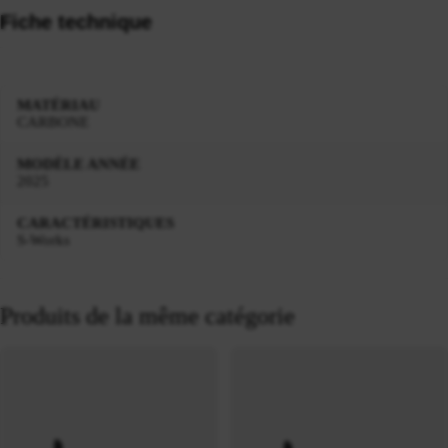
Fiche technique
MATÉRIAU
CARBONE
MODÈLE ANNÉE
2025
CARACTÉRISTIQUES
S-Works
Produits de la même catégorie