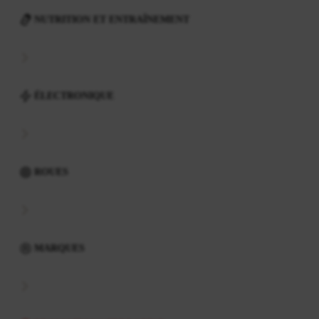
NUTRITION ET ENTRAÎNEMENT
ÉLECTRONIQUE
ROUES
MARQUES