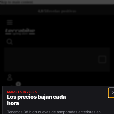
Skip to main content
4,8/5
Reseñas positivas
0
SUBASTA INVERSA
Los precios bajan cada
hora
MENÚ
Tenemos 38 bicis nuevas de temporadas anteriores en