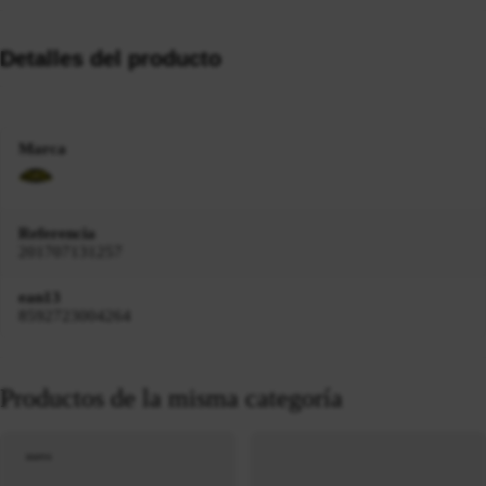
Detalles del producto
Marca
Referencia
201707131257
ean13
8592723004264
Productos de la misma categoría
nuevo