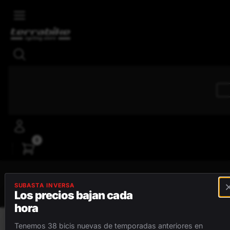
Skip to main content
4,8/5
Reseñas positivas
0
MENÚ
SUBASTA INVERSA
Los precios bajan cada
hora
BICICLETAS
Tenemos 38 bicis nuevas de temporadas anteriores en