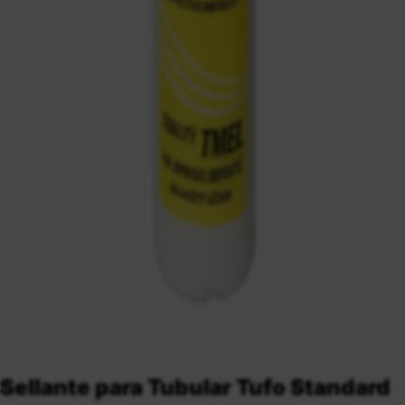
Sellante para Tubular Tufo Standard