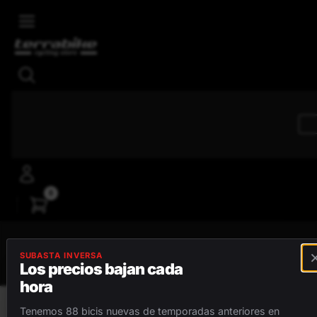
Skip to main content
4,8/5
Reseñas positivas
0
MENÚ
SUBASTA INVERSA
Los precios bajan cada
hora
BICICLETAS
Tenemos 88 bicis nuevas de temporadas anteriores en