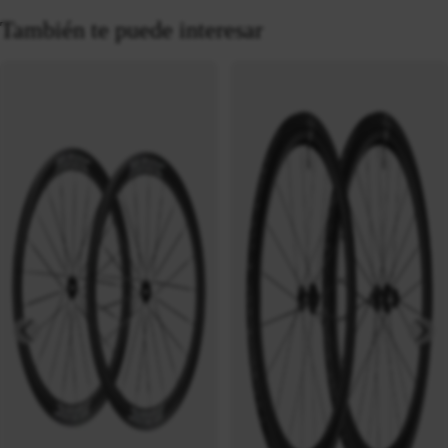
También te puede interesar