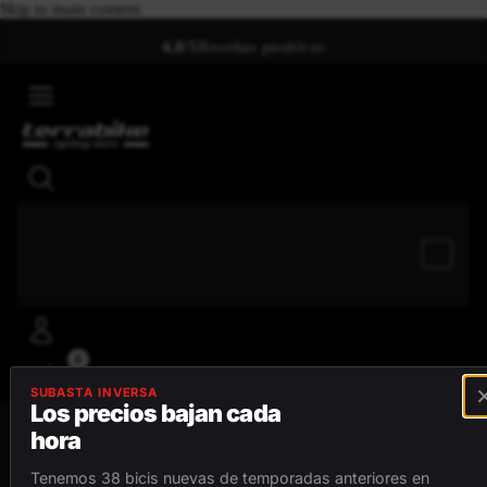
Skip to main content
4,8/5
Reseñas positivas
0
SUBASTA INVERSA
Los precios bajan cada
hora
MENÚ
Tenemos 38 bicis nuevas de temporadas anteriores en