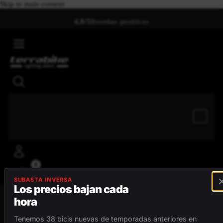
Skip to main content
4,8/5
Reseñas positivas
0
SUBASTA INVERSA
Los precios bajan cada
hora
MENÚ
Tenemos 38 bicis nuevas de temporadas anteriores en