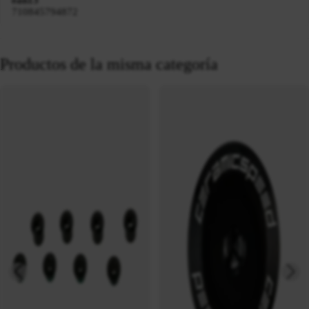
ean13
710845794872
Productos de la misma categoría