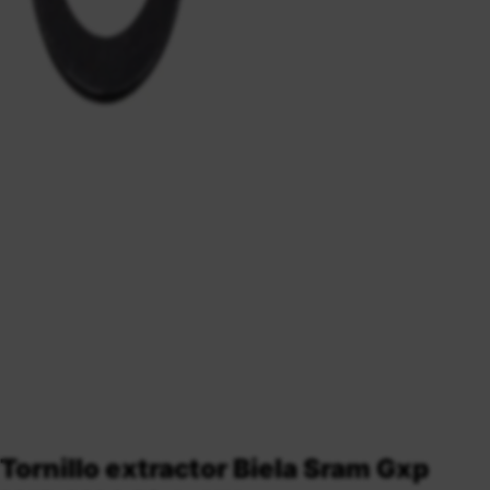
Tornillo extractor Biela Sram Gxp