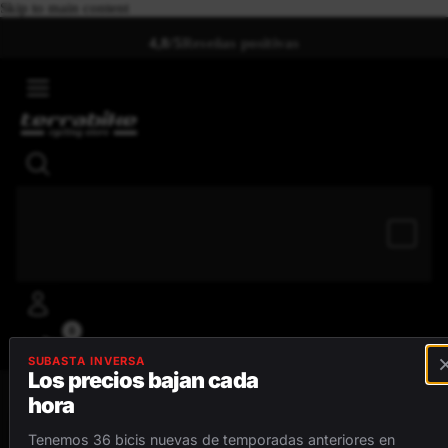
Skip to main content
4,8/5
Reseñas positivas
0
SUBASTA INVERSA
Los precios bajan cada
hora
MENÚ
Tenemos 36 bicis nuevas de temporadas anteriores en