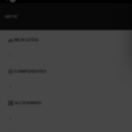
MENÚ
BICICLETAS
COMPONENTES
ACCESORIOS