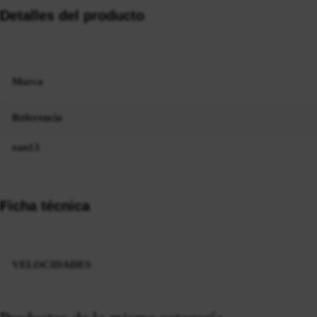
Detalles del producto
Marca
Referencia
ean13
Ficha técnica
VELOCIDADES