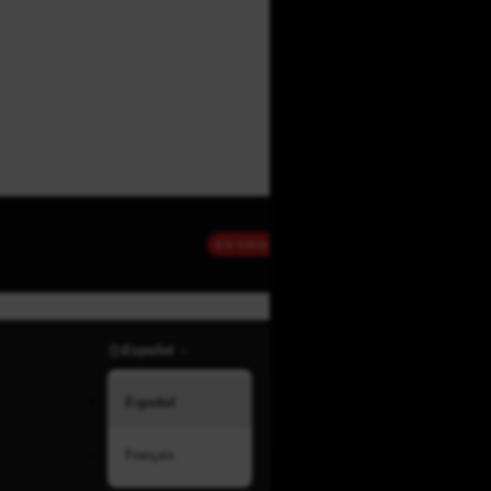
EN VIVO
Español
Español
Français