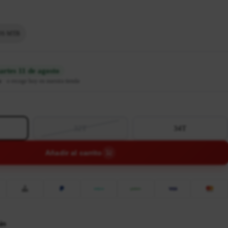
OS MTB
rtes 11 de agosto
n
·
o recoge hoy en nuestra tienda
32T
34T
Añadir al carrito
ás