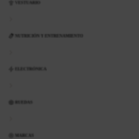
VESTUARIO
NUTRICIÓN Y ENTRENAMIENTO
ELECTRÓNICA
RUEDAS
MARCAS