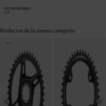
VELOCIDADES
11V
Productos de la misma categoría
nuevo