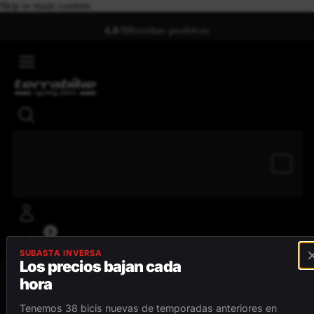
Skip to main content
4,8/5
Reseñas positivas
0
SUBASTA INVERSA
Los precios bajan cada
hora
MENÚ
Tenemos 38 bicis nuevas de temporadas anteriores en