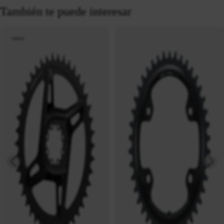
También te puede interesar
nuevo