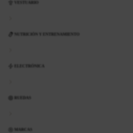
VESTUARIO
NUTRICIÓN Y ENTRENAMIENTO
ELECTRÓNICA
RUEDAS
MARCAS