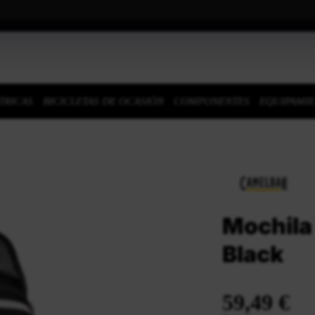
TRICAS
BICICLETAS DE OCASIÓN
COMPONENTES
EQUIPAMI
Mochila
Black
59,49 €