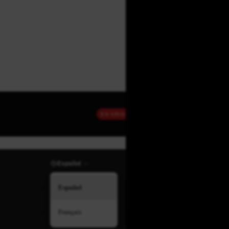
EN VIVO
Español
Español
Français