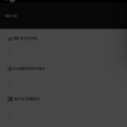
MENÚ
BICICLETAS
COMPONENTES
ACCESORIOS