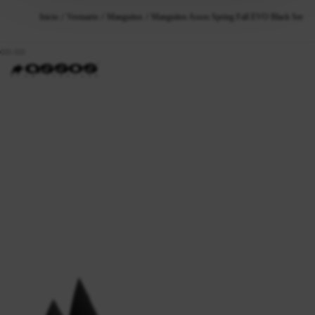
Inicio
Vestuario
Manguitos
Manguitos Assos Spring Fall EVO Black Series