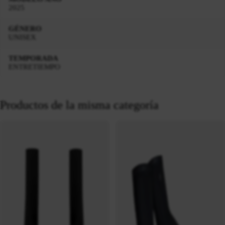
2025
GÉNERO
UNISEX
TEMPORADA
ENTRETIEMPO
Productos de la misma categoría