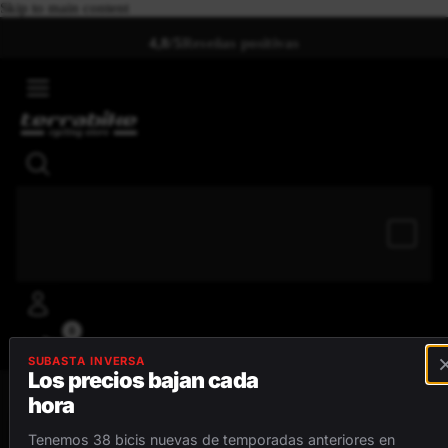
Skip to main content
4,8/5
Reseñas positivas
0
SUBASTA INVERSA
Los precios bajan cada
hora
MENÚ
Tenemos 38 bicis nuevas de temporadas anteriores en