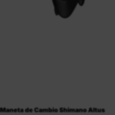
Maneta de Cambio Shimano Altus