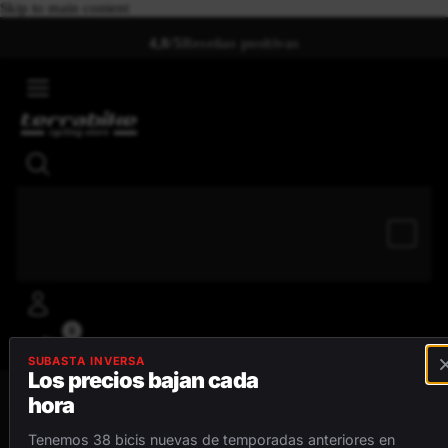
Skip to main content
4,8/5
Reseñas positivas
0
SUBASTA INVERSA
Los precios bajan cada
hora
MENÚ
Tenemos 38 bicis nuevas de temporadas anteriores en