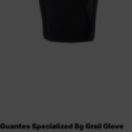
Guantes Specialized Bg Grail Glove