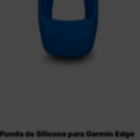
Funda de Silicona para Garmin Edge