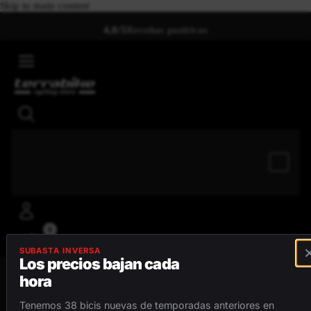
Skip to main content
4,8/5
Reseñas positivas
0
SUBASTA INVERSA
Los precios bajan cada
hora
MENÚ
Tenemos 38 bicis nuevas de temporadas anteriores en