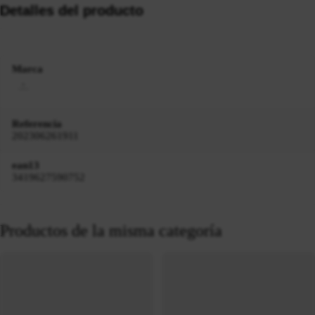
Detalles del producto
Marca
Referencia
202306261911
ean13
3419627590752
Productos de la misma categoría