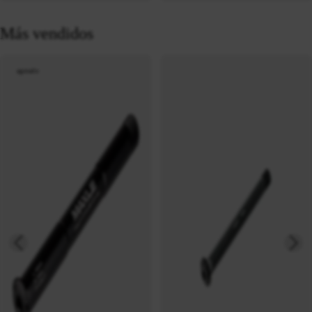
Más vendidos
agotado