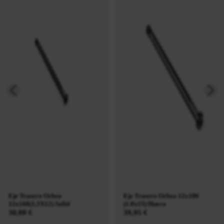
Eje Trasero Orbea
Eje Trasero Orbea 12x186
12x168(1,5X12) Solid
(1.0x15) Hueco
30,00 €
39,95 €