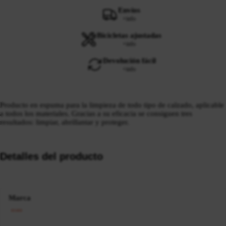
Envíos
+info
Bicicletas ajustadas
+info
Devolución fácil
+info
Producto en espuma para la limpieza de todo tipo de calzado, aplicable
a todos los materiales. Gracias a su eficacia se consiguen tres
resultados: limpiar, abrillantar y proteger.
Detalles del producto
Marca