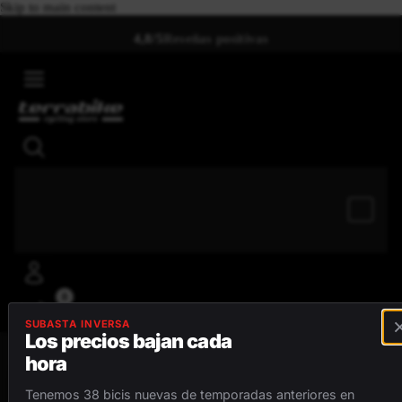
Skip to main content
4,8/5
Reseñas positivas
0
SUBASTA INVERSA
Los precios bajan cada
hora
MENÚ
Tenemos 38 bicis nuevas de temporadas anteriores en