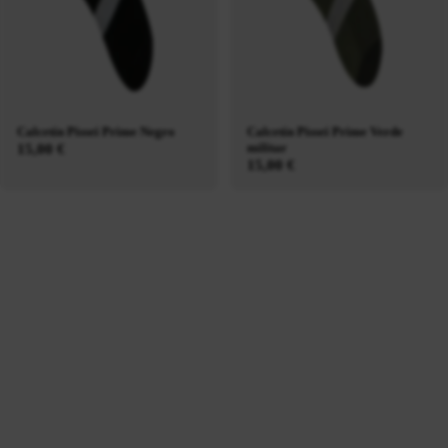
Calcetín Pissei Prime Negro
Calcetín Pissei Prime Verde
militar
15,00 €
15,00 €