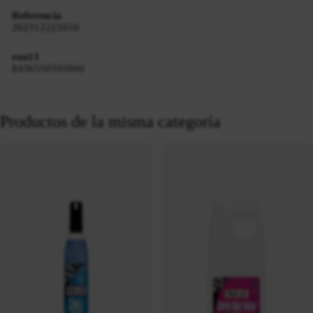
Referencia
202312221010
ean13
8436550595000
Productos de la misma categoría