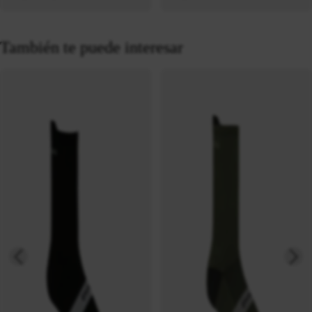
También te puede interesar