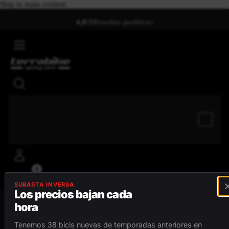
Skip to main content
4,8/5
Reseñas positivas
0
SUBASTA INVERSA
Los precios bajan cada
hora
MENÚ
Tenemos 38 bicis nuevas de temporadas anteriores en