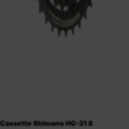
Cassette Shimano HG-31 8