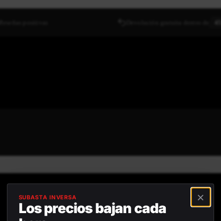
Reseñas positivas
Devolución gratuita dentro de
45
×
SUBASTA INVERSA
Los precios bajan cada