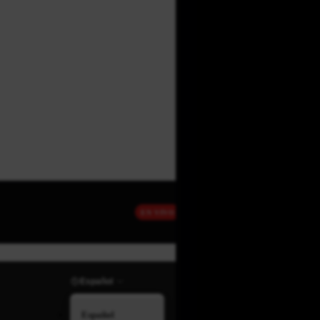
EN VIVO
Español
Español