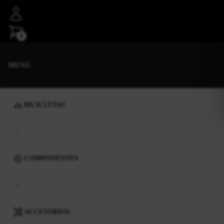
0
MENÚ
BICICLETAS
COMPONENTES
ACCESORIOS