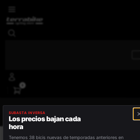
Skip to main content
4,8/5
Reseñas positivas
0
MENÚ
SUBASTA INVERSA
Los precios bajan cada
hora
BICICLETAS
Tenemos 38 bicis nuevas de temporadas anteriores en