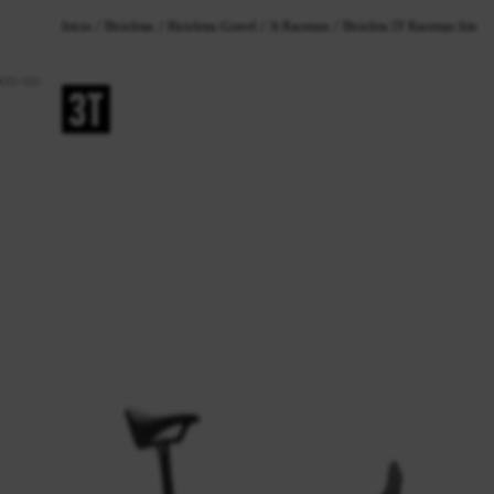
Inicio
Bicicletas
Bicicletas Gravel
3t Racemax
Bicicleta 3T Racemax Integ