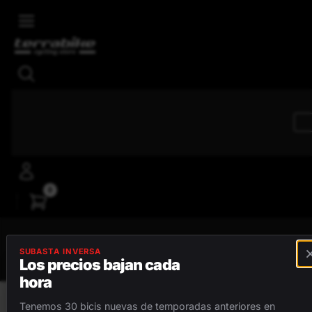
Skip to main content
4,8/5
Reseñas positivas
0
MENÚ
SUBASTA INVERSA
Los precios bajan cada
hora
BICICLETAS
Tenemos 30 bicis nuevas de temporadas anteriores en