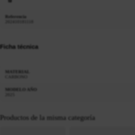
Referencia
202410181118
Ficha técnica
MATERIAL
CARBONO
MODELO AÑO
2025
Productos de la misma categoría