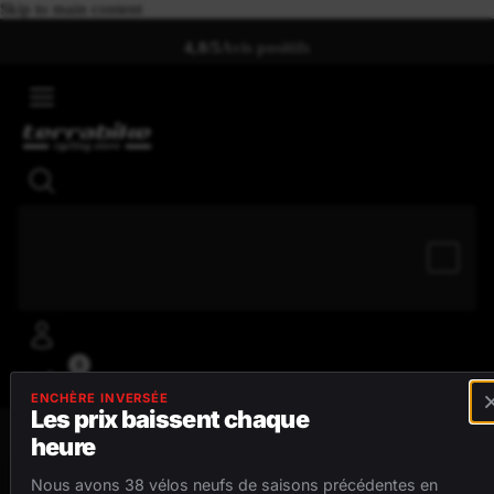
Skip to main content
4,8/5
Avis positifs
0
ENCHÈRE INVERSÉE
Les prix baissent chaque
heure
MENU
Nous avons 38 vélos neufs de saisons précédentes en