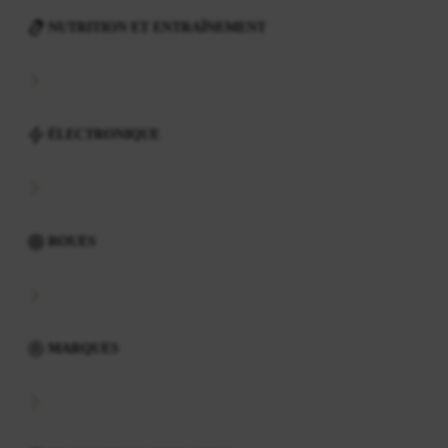
NUTRITION ET ENTRAÎNEMENT
ÉLECTRONIQUE
ROUES
MARQUES