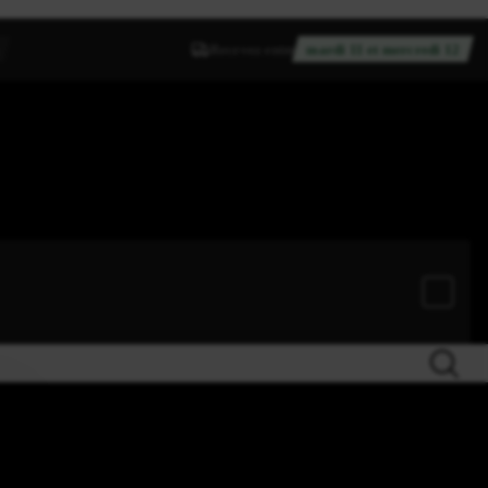
Recevez entre
mardi 11 et mercredi 12