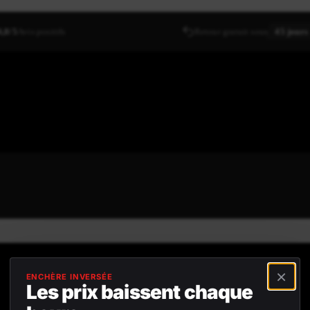
4,8/5
Avis positifs
Retour gratuit sous
45 jours
×
ENCHÈRE INVERSÉE
Les prix baissent chaque