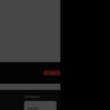
EN DIRECT
Français
Español