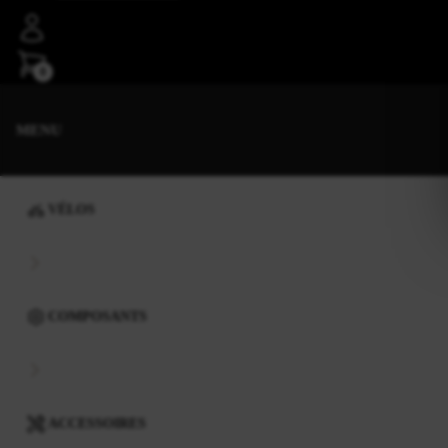
0
MENU
VÉLOS
COMPOSANTS
ACCESSOIRES