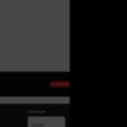
EN DIRECT
Français
Español