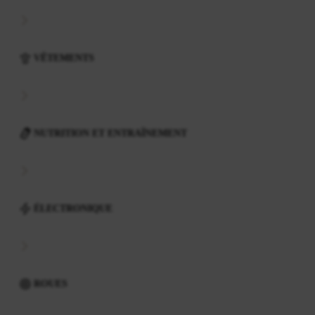
VÊTEMENTS
NUTRITION ET ENTRAÎNEMENT
ÉLECTRONIQUE
ROUES