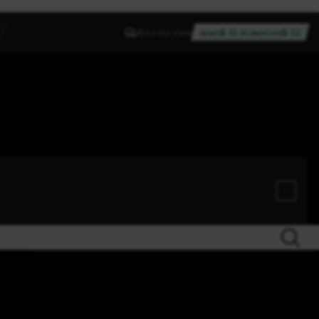
Recevez entre
mardi 11 et mercredi 12