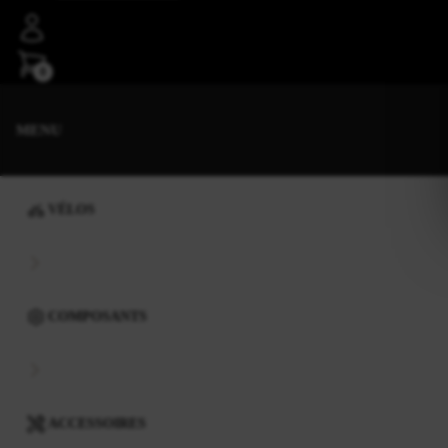
0
MENU
VÉLOS
COMPOSANTS
ACCESSOIRES