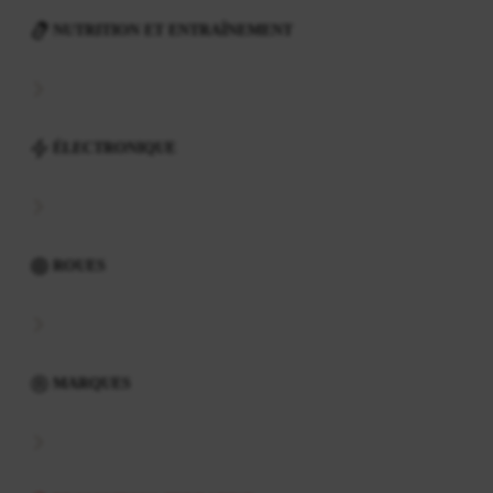
NUTRITION ET ENTRAÎNEMENT
ÉLECTRONIQUE
ROUES
MARQUES