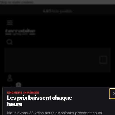
Skip to main content
4,8/5
Avis positifs
0
ENCHÈRE INVERSÉE
Les prix baissent chaque
heure
MENU
Nous avons 38 vélos neufs de saisons précédentes en