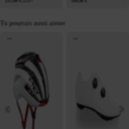
125,90 €
109,00 €
210,00 €
Tu pourrais aussi aimer
neuf
neuf