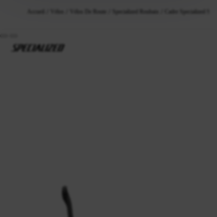
Accueil
Vélos
Vélos De Route
Specialized Roubaix
Cadre Specialized S-Wo